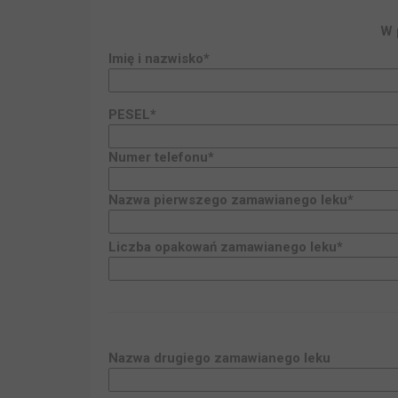
W 
Imię i nazwisko*
PESEL*
Numer telefonu*
Nazwa
pierwszego
zamawianego leku*
Liczba opakowań zamawianego leku*
Nazwa
drugiego
zamawianego leku