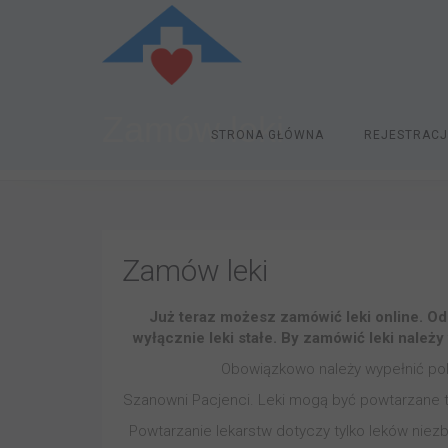
Zamów leki
STRONA GŁÓWNA
REJESTRAC
Zamów leki
Już teraz możesz zamówić leki online.
Od
wyłącznie leki stałe. By zamówić leki należ
Obowiązkowo należy wypełnić pol
Szanowni Pacjenci. Leki mogą być powtarzane tyl
Powtarzanie lekarstw dotyczy tylko leków nie